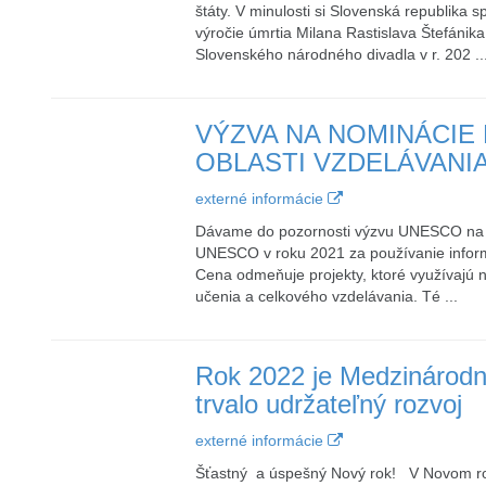
štáty. V minulosti si Slovenská republika
výročie úmrtia Milana Rastislava Štefánik
Slovenského národného divadla v r. 202 ..
VÝZVA NA NOMINÁCIE
OBLASTI VZDELÁVANI
externé informácie
Dávame do pozornosti výzvu UNESCO na n
UNESCO v roku 2021 za používanie inform
Cena odmeňuje projekty, ktoré využívajú 
učenia a celkového vzdelávania. Té ...
Rok 2022 je Medzinárodn
trvalo udržateľný rozvoj
externé informácie
Šťastný a úspešný Nový rok! V Novom rok